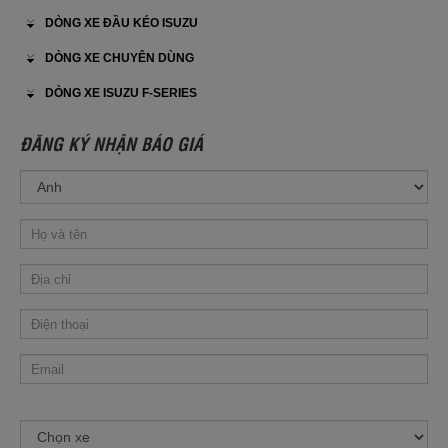
DÒNG XE ĐẦU KÉO ISUZU
DÒNG XE CHUYÊN DÙNG
DÒNG XE ISUZU F-SERIES
ĐĂNG KÝ NHẬN BÁO GIÁ