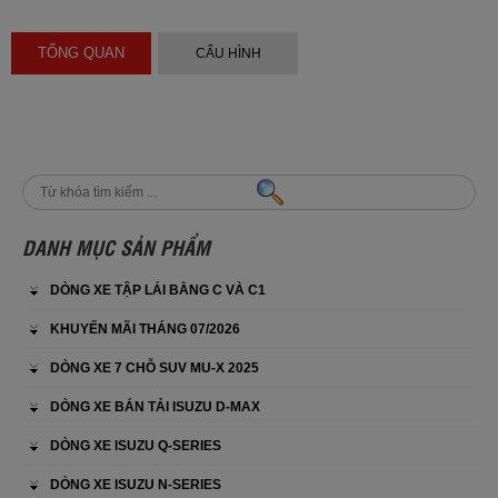
TỔNG QUAN
CẤU HÌNH
DANH MỤC SẢN PHẨM
DÒNG XE TẬP LÁI BẰNG C VÀ C1
KHUYẾN MÃI THÁNG 07/2026
DÒNG XE 7 CHỖ SUV MU-X 2025
DÒNG XE BÁN TẢI ISUZU D-MAX
DÒNG XE ISUZU Q-SERIES
DÒNG XE ISUZU N-SERIES