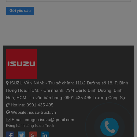
Gửi yêu cầu
ISUZU VÂN NAM: - Trụ sở chính: 111/2 Đường số 18, P. Bình
Hưng Hòa, HCM: - Chi nhánh: 79/4 Đại lộ Bình Dương, Bình
Hoà, HCM: Tư vấn bán hàng: 0901.435 495 Trương Công Sự
Hotline: 0901 435 495
Website: isuzu-truck.vn
Email: congsu.isuzu@gmail.com
Đồng hành cùng Isuzu-Truck