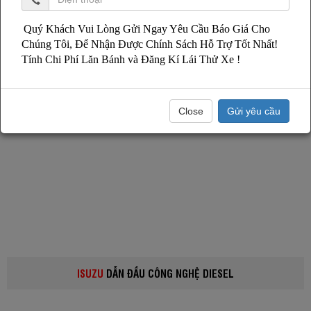
Quý Khách Vui Lòng Gửi Ngay Yêu Cầu Báo Giá Cho
Chúng Tôi, Để Nhận Được Chính Sách Hỗ Trợ Tốt Nhất!
Tính Chi Phí Lăn Bánh và Đăng Kí Lái Thử Xe !
Close
Gửi yêu cầu
ISUZU
DẪN ĐẦU CÔNG NGHỆ DIESEL