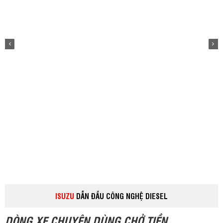
ISUZU
DẪN ĐẦU CÔNG NGHỆ DIESEL
DÒNG XE CHUYÊN DÙNG CHỞ TIỀN