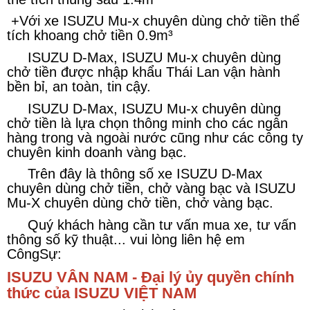
+Với xe ISUZU Mu-x chuyên dùng chở tiền thể
tích khoang chở tiền 0.9m³
ISUZU D-Max, ISUZU Mu-x chuyên dùng
chở tiền được nhập khẩu Thái Lan vận hành
bền bỉ, an toàn, tin cậy.
ISUZU D-Max, ISUZU Mu-x chuyên dùng
chở tiền là lựa chọn thông minh cho các ngân
hàng trong và ngoài nước cũng như các công ty
chuyên kinh doanh vàng bạc.
Trên đây là thông số xe ISUZU D-Max
chuyên dùng chở tiền, chở vàng bạc và ISUZU
Mu-X chuyên dùng chở tiền, chở vàng bạc.
Quý khách hàng cần tư vấn mua xe, tư vấn
thông số kỹ thuật... vui lòng liên hệ em
CôngSự:
ISUZU VÂN NAM - Đại lý ủy quyền chính
thức của ISUZU VIỆT NAM