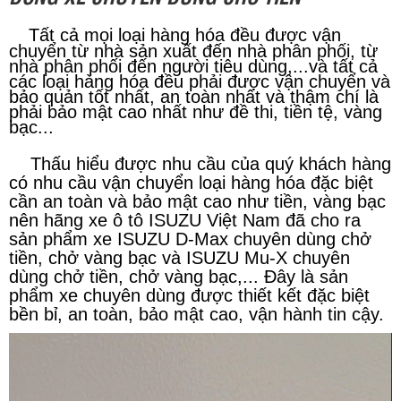
Tất cả mọi loại hàng hóa đều được vận
chuyển từ nhà sản xuất đến nhà phân phối, từ
nhà phân phối đến người tiêu dùng,...và tất cả
các loại hàng hóa đều phải được vận chuyển và
bảo quản tốt nhất, an toàn nhất và thậm chí là
phải bảo mật cao nhất như đề thi, tiền tệ, vàng
bạc...
Thấu hiểu được nhu cầu của quý khách hàng
có nhu cầu vận chuyển loại hàng hóa đặc biệt
cần an toàn và bảo mật cao như tiền, vàng bạc
nên hãng xe ô tô ISUZU Việt Nam đã cho ra
sản phẩm xe ISUZU D-Max chuyên dùng chở
tiền, chở vàng bạc và ISUZU Mu-X chuyên
dùng chở tiền, chở vàng bạc,... Đây là sản
phẩm xe chuyên dùng được thiết kết đặc biệt
bền bỉ, an toàn, bảo mật cao, vận hành tin cậy.