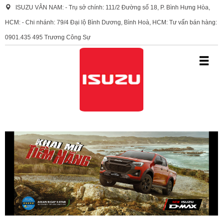
ISUZU VÂN NAM: - Trụ sở chính: 111/2 Đường số 18, P. Bình Hưng Hòa,
HCM: - Chi nhánh: 79/4 Đại lộ Bình Dương, Bình Hoà, HCM: Tư vấn bán hàng:
0901.435 495 Trương Công Sự