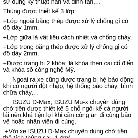
sử dụng kỹ thuật hàn và đinh tán,...
Thùng được thiết kế 3 lớp:
+Lớp ngoài bằng thép được xử lý chống gỉ có
độ dày 1mm.
+Lớp giữa là vật liệu cách nhiệt và chống cháy.
+Lớp trong bằng thép được xử lý chống gỉ có
độ dày 2mm.
+Được trang bị 2 khóa: là khóa then cài cổ điển
và khóa số công nghệ Mỹ.
Ngoài ra xe cũng được trang bị hệ báo động
khi có người đột nhập, hệ thống báo cháy, bình
chữa cháy,...
ISUZU D-Max, ISUZU Mu-x chuyên dùng
chở tiền được thiết kế 5 chỗ ngồi kể cả người
lái nên khá tiện lợi khi cần công an đi cùng bảo
vệ hoặc nhân viên đi cùng.
+Với xe ISUZU D-Max chuyên dùng chở tiền
thể tích thùng sau 1.4m³