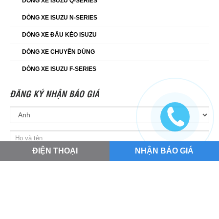
DÒNG XE ISUZU Q-SERIES
DÒNG XE ISUZU N-SERIES
DÒNG XE ĐẦU KÉO ISUZU
DÒNG XE CHUYÊN DÙNG
DÒNG XE ISUZU F-SERIES
ĐĂNG KÝ NHẬN BÁO GIÁ
ĐIỆN THOẠI
NHẬN BÁO GIÁ