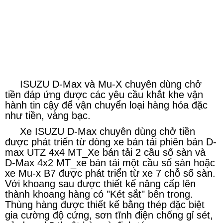
ISUZU D-Max và Mu-X chuyên dùng chở
tiền đáp ứng được các yêu cầu khắt khe vận
hành tin cậy để vận chuyển loại hàng hóa đặc
như tiền, vàng bạc.
Xe ISUZU D-Max chuyên dùng chở tiền
được phát triển từ dòng xe bán tải phiên bản D-
max UTZ 4x4 MT_Xe bán tải 2 cầu số sàn và
D-Max 4x2 MT_xe bán tải một cầu số sàn hoặc
xe Mu-x B7 được phát triển từ xe 7 chỗ số sàn.
Với khoang sau được thiết kế nâng cấp lên
thành khoang hàng có "Két sắt" bên trong.
Thùng hàng được thiết kế bằng thép đặc biệt
gia cường độ cứng, sơn tĩnh điện chống gỉ sét,