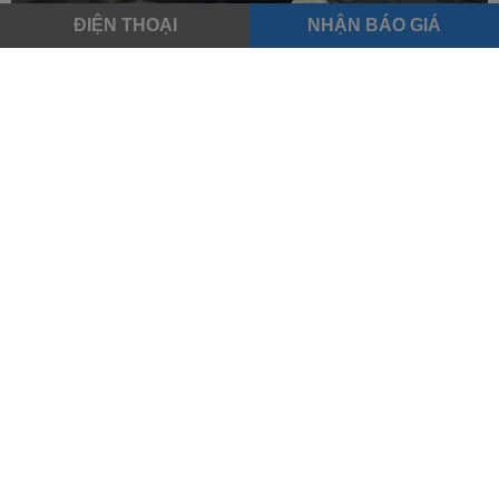
ĐIỆN THOẠI
NHẬN BÁO GIÁ