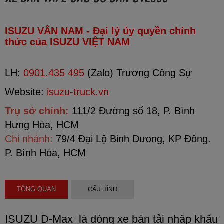
ISUZU VÂN NAM - Đại lý ủy quyền chính
thức của ISUZU VIỆT NAM
LH:
0901.435 495
(Zalo) Trương Công Sự
Website:
isuzu-truck.vn
Trụ sở chính:
111/2 Đường số 18, P. Bình
Hưng Hòa, HCM
Chi nhánh:
79/4 Đại Lộ Binh Dưong, KP Đông.
P.
Bình Hòa, HCM
TỔNG QUAN
CẤU HÌNH
ISUZU D-Max là dòng xe bán tải nhập khẩu