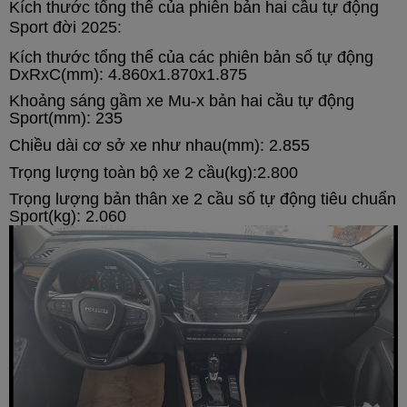
Kích thước tổng thể của p
hiên bản hai cầu tự động
Sport
đời 2025
:
Kích thước tổng thể của các phiên bản số tự động
DxRxC(mm): 4.860x1.870x1.875
Khoảng sáng gầm xe Mu-x
bản hai cầu tự động
Sport
(mm): 235
Chiều dài cơ sở xe như nhau(mm): 2.855
Trọng lượng toàn bộ xe 2 cầu(kg):2.800
Trọng lượng bản thân xe 2 cầu số tự động tiêu chuẩn
Sport(kg): 2.060