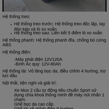
Hệ thống treo:
Hệ thống treo trước: Hệ thống treo độc lập, tay
đòn kép và lò xo xoắn
Hệ thống treo sau: Liên kết 5 điểm lò xo xoắn
Hệ thống phanh:
Hệ thống phanh đĩa, chống bó cứng
ABS
Hệ thống điện:
-Máy phát điện 12V120A
-Bình Ắc quy: 12V-80Ah
Hệ thống lái:
Vô lăng bọc da, điều chỉnh 4 hướng, trợ
lực dầu
Nội thất, tiện nghi và giải trí:
Xe Mux 2 cầu tự động tiêu chuẩn Sport sử
dụng chìa khoá thông minh đề máy nút nhấn 1
chạm.
Ghế bọc da cao cấp.
Ghế tài xế chỉnh điện 8 hướng.