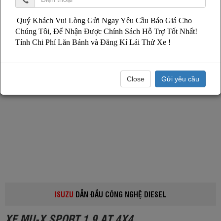
Quý Khách Vui Lòng Gửi Ngay Yêu Cầu Báo Giá Cho
Chúng Tôi, Để Nhận Được Chính Sách Hỗ Trợ Tốt Nhất!
Tính Chi Phí Lăn Bánh và Đăng Kí Lái Thử Xe !
Close
Gửi yêu cầu
ISUZU
DẪN ĐẦU CÔNG NGHỆ DIESEL
XE MU-X SPORT 1.9 AT 4X4