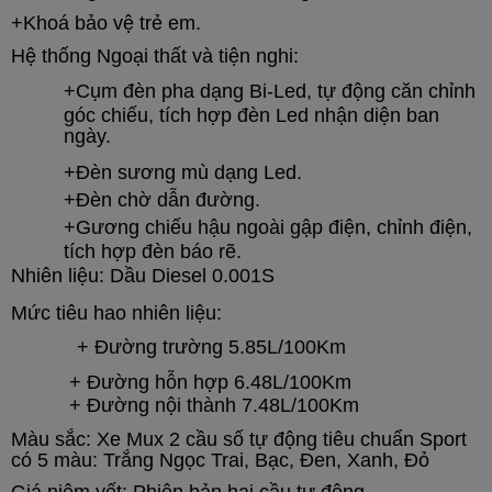
+Khoá bảo vệ trẻ em.
Hệ thống Ngoại thất và tiện nghi:
+
Cụm đèn pha dạng Bi-Led, tự động căn chỉnh
góc chiếu, tích hợp đèn Led nhận diện ban
ngày.
+
Đèn sương mù dạng Led.
+
Đèn chờ dẫn đường.
+
Gương chiếu hậu ngoài gập điện, chỉnh điện,
tích hợp đèn báo rẽ.
Nhiên liệu: Dầu Diesel 0.001S
Mức tiêu hao nhiên liệu:
+ Đường trường 5.85L/100Km
+ Đường hỗn hợp 6.48L/100Km
+ Đường nội thành 7.48L/100Km
Màu sắc:
Xe Mux 2 cầu số tự động tiêu chuẩn Sport
có 5 màu: Trắng Ngọc Trai, Bạc, Đen, Xanh, Đỏ