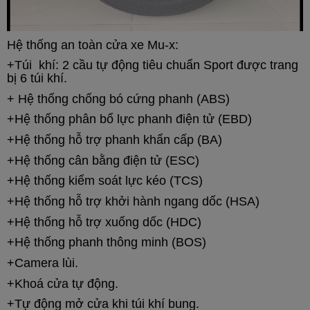
Hệ thống an toàn cửa xe Mu-x:
+Túi khí:
2 cầu tự động tiêu chuẩn Sport được trang
bị 6 túi khí.
+
Hệ thống chống bó cứng phanh (ABS)
+Hệ thống phân bổ lực phanh điện tử (EBD)
+Hệ thống hỗ trợ phanh khẩn cấp (BA)
+Hệ thống cân bằng điện tử (ESC)
+Hệ thống kiểm soát lực kéo (TCS)
+Hệ thống hỗ trợ khởi hành ngang dốc (HSA)
+Hệ thống hỗ trợ xuống dốc (HDC)
+Hệ thống phanh thông minh (BOS)
+Camera lùi.
+Khoá cửa tự động.
+Tự động mở cửa khi túi khí bung.