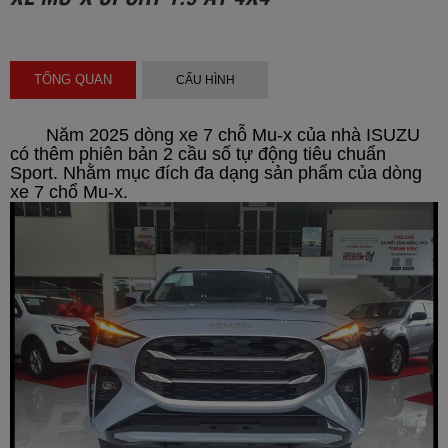
TỔNG QUAN
CẤU HÌNH
Năm 2025 dòng xe 7 chỗ Mu-x của nhà ISUZU
có thêm phiên bản 2 cầu số tự động tiêu chuẩn
Sport. Nhằm mục đích đa dạng sản phẩm của dòng
xe 7 chổ Mu-x.