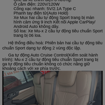
Ổ cắm điện: 220V/120W
Cổng xạc nhanh: 5V/2.1A Type C
Phanh tay điện tử(Auto Hold)
Xe Mux hai cầu tự động Sport trang bị màn
hình cảm ứng 9 inch Kết nối Apple CarPlay/
Android Auto không dây.
Số loa:
Xe Mu-x 2 cầu tự động tiêu chuẩn Sport
trang bị 06 loa.
Hệ thống điều hoà
:
Phiên bản hai cầu tự động tiêu
chuẩn Sport dạng tự động 2 vùng độc lập.
Ga tự động Auto Cruise Control(Kiểm soát hành
trình): Mu-x
2 cầu tự động tiêu chuẩn Sport trang bị
ga tự động tiêu chuẩn không có chức năng giữ
khoảng cách với xe phía trước.