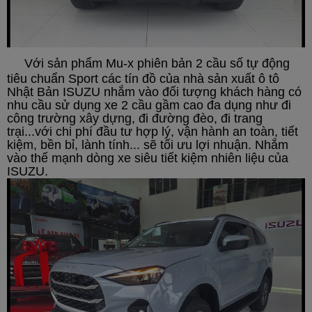
Với sản phẩm Mu-x phiên bản 2
cầu số tự động
tiêu chuẩn Sport các tín đồ của nhà sản xuất ô tô
Nhật Bản ISUZU nhắm vào đối tượng khách hàng có
nhu cầu sử dụng xe 2 cầu gầm cao đa dụng như đi
công trường xây dựng, đi đường đèo, đi trang
trại...với chi phí đầu tư hợp lý, vận hành an toàn, tiết
kiệm, bền bỉ, lành tính... sẽ tối ưu lợi nhuận. Nhắm
vào thế mạnh dòng xe siêu tiết kiệm nhiên liệu của
ISUZU.