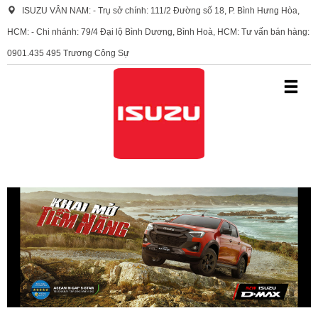
ISUZU VÂN NAM: - Trụ sở chính: 111/2 Đường số 18, P. Bình Hưng Hòa,
HCM: - Chi nhánh: 79/4 Đại lộ Bình Dương, Bình Hoà, HCM: Tư vấn bán hàng:
0901.435 495 Trương Công Sự