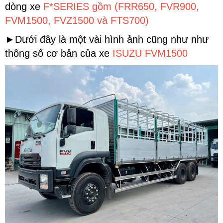
dòng xe
F*SERIES gồm (FRR650, FVR900,
FVM1500, FVZ1500 và FTS700)
►Dưới đây là một vài hình ảnh cũng như như
thông số cơ bản của xe
ISUZU FVM1500