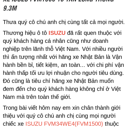
9.3M
Thưa quý cô chú anh chị cùng tất cả mọi người.
Thương hiệu ô tô
ISUZU
đã rất quen thuộc với
quý khách hàng cá nhân cũng như doanh
nghiệp trên lãnh thỗ Việt Nam. Với nhiều người
thì ấn tượng nhất với hãng xe Nhật Bản là Vận
hành bền bỉ, tiết kiệm, an toàn... với chi phí vận
hành thấp tối ưu lợi nhuận cho người tiêu dùng.
Đó cũng là tiêu chí hãng xe Nhật Bản muốn
đem đến cho quý khách hàng không chỉ ở Việt
Nam mà trên toàn thế giới.
Trong bài viết hôm nay em xin chân thành giới
thiệu với quý cô chú anh chị cùng mọi người
chiếc xe
ISUZU FVM34WE4(FVM1500)
thuộc