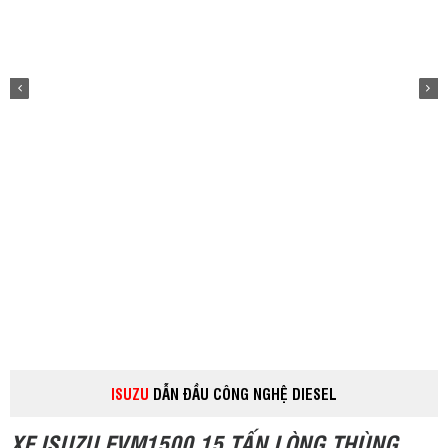
ISUZU
DẪN ĐẦU CÔNG NGHỆ DIESEL
XE ISUZU FVM1500 15 TẤN LÒNG THÙNG