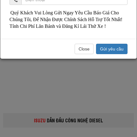
Quý Khách Vui Lòng Gửi Ngay Yêu Cầu Báo Giá Cho
Chúng Tôi, Để Nhận Được Chính Sách Hỗ Trợ Tốt Nhất!
Tính Chi Phí Lăn Bánh và Đăng Kí Lái Thử Xe !
Close
Gửi yêu cầu
ISUZU
DẪN ĐẦU CÔNG NGHỆ DIESEL