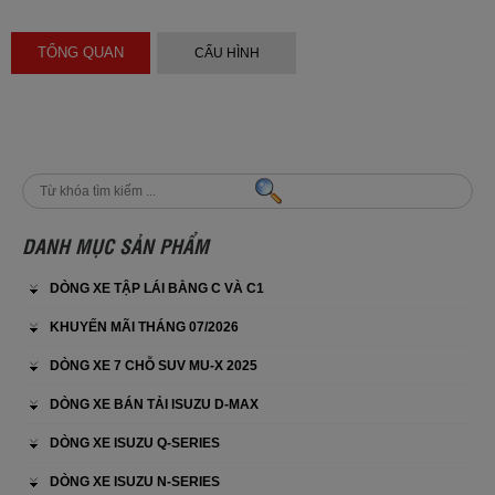
TỔNG QUAN
CẤU HÌNH
DANH MỤC SẢN PHẨM
DÒNG XE TẬP LÁI BẰNG C VÀ C1
KHUYẾN MÃI THÁNG 07/2026
DÒNG XE 7 CHỖ SUV MU-X 2025
DÒNG XE BÁN TẢI ISUZU D-MAX
DÒNG XE ISUZU Q-SERIES
DÒNG XE ISUZU N-SERIES