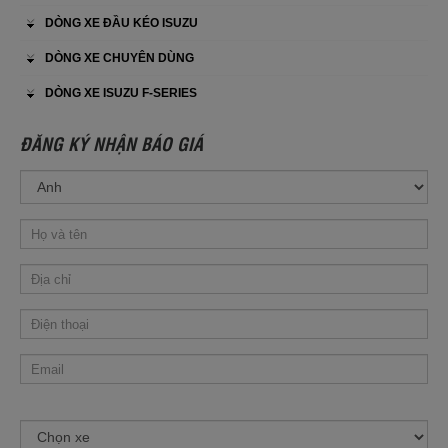
DÒNG XE ĐẦU KÉO ISUZU
DÒNG XE CHUYÊN DÙNG
DÒNG XE ISUZU F-SERIES
ĐĂNG KÝ NHẬN BÁO GIÁ