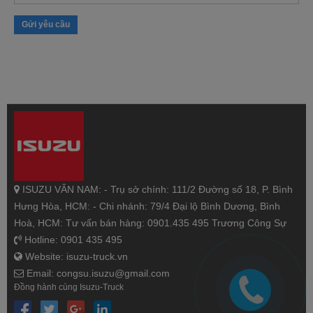
Gửi yêu cầu
ISUZU VÂN NAM: - Trụ sở chính: 111/2 Đường số 18, P. Bình
Hưng Hòa, HCM: - Chi nhánh: 79/4 Đại lộ Bình Dương, Bình
Hoà, HCM: Tư vấn bán hàng: 0901.435 495 Trương Công Sự
Hotline: 0901 435 495
Website: isuzu-truck.vn
Email: congsu.isuzu@gmail.com
Đồng hành cùng Isuzu-Truck