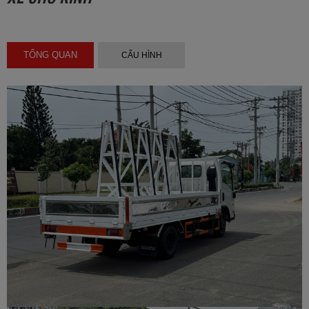
TỔNG QUAN
CẤU HÌNH