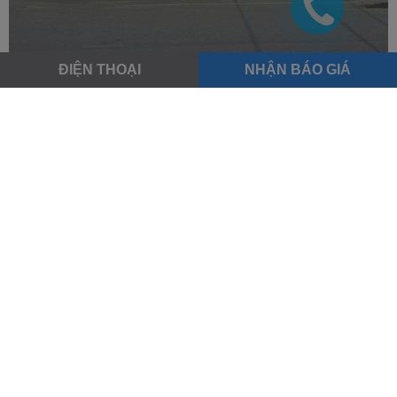
ĐIỆN THOẠI
NHẬN BÁO GIÁ