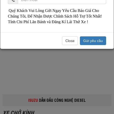
Quý Khách Vui Lòng Gửi Ngay Yêu Cầu Báo Giá Cho
Chúng Tôi, Để Nhận Được Chính Sách Hỗ Trợ Tốt Nhất!
Tính Chi Phí Lăn Bánh và Đăng Kí Lái Thử Xe !
Close
Gửi yêu cầu
ISUZU
DẪN ĐẦU CÔNG NGHỆ DIESEL
XE CHỞ KÍNH